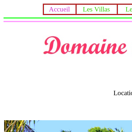
Accueil
Les Villas
L
Locati