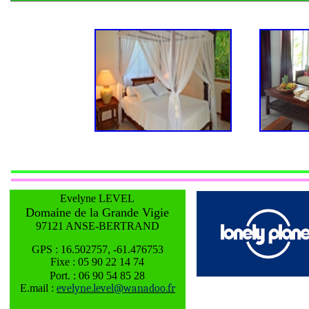
Evelyne LEVEL
Domaine de la Grande Vigie
97121 ANSE-BERTRAND
GPS : 16.502757, -61.476753
Fixe : 05 90 22 14 74
Port. : 06 90 54 85 28
E.mail
:
evelyne.level@wanadoo.fr